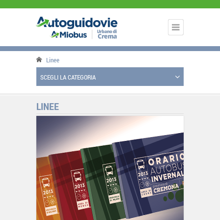
Linee
SCEGLI LA CATEGORIA
LINEE