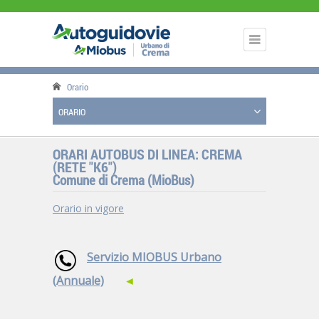
Orario
ORARIO
ORARI AUTOBUS DI LINEA: CREMA
(RETE "K6")
Comune di Crema (MioBus)
Orario in vigore
Servizio MIOBUS Urbano
(Annuale)
◄