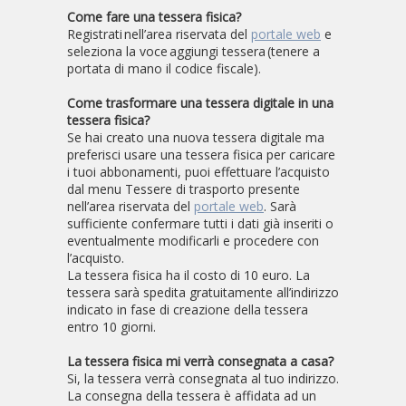
Come fare una tessera fisica?
Registrati nell’area riservata del
portale web
e
seleziona la voce aggiungi tessera (tenere a
portata di mano il codice fiscale).
Come trasformare una tessera digitale in una
tessera fisica?
Se hai creato una nuova tessera digitale ma
preferisci usare una tessera fisica per caricare
i tuoi abbonamenti, puoi effettuare l’acquisto
dal menu Tessere di trasporto presente
nell’area riservata del
portale web
. Sarà
sufficiente confermare tutti i dati già inseriti o
eventualmente modificarli e procedere con
l’acquisto.
La tessera fisica ha il costo di 10 euro. La
tessera sarà spedita gratuitamente all’indirizzo
indicato in fase di creazione della tessera
entro 10 giorni.
La tessera fisica mi verrà consegnata a casa?
Si, la tessera verrà consegnata al tuo indirizzo.
La consegna della tessera è affidata ad un