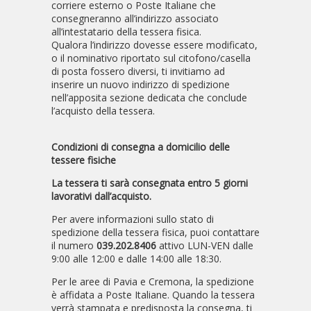
corriere esterno o Poste Italiane che
consegneranno all’indirizzo associato
all’intestatario della tessera fisica.
Qualora l’indirizzo dovesse essere modificato,
o il nominativo riportato sul citofono/casella
di posta fossero diversi, ti invitiamo ad
inserire un nuovo indirizzo di spedizione
nell’apposita sezione dedicata che conclude
l’acquisto della tessera.
Condizioni di consegna a domicilio delle
tessere fisiche
La tessera ti sarà consegnata entro 5 giorni
lavorativi dall’acquisto.
Per avere informazioni sullo stato di
spedizione della tessera fisica, puoi contattare
il numero
039.202.8406
attivo LUN-VEN dalle
9:00 alle 12:00 e dalle 14:00 alle 18:30.
Per le aree di Pavia e Cremona, la spedizione
è affidata a Poste Italiane. Quando la tessera
verrà stampata e predisposta la consegna, ti