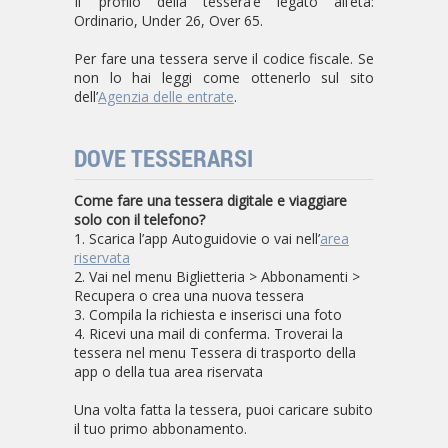
Il profilo della tessera è legato all’età:
Ordinario, Under 26, Over 65.
Per fare una tessera serve il codice fiscale. Se
non lo hai leggi come ottenerlo sul sito
dell’
Agenzia delle entrate
.
DOVE TESSERARSI
Come fare una tessera digitale e viaggiare
solo con il telefono?
1. Scarica l’app Autoguidovie o vai nell’
area
riservata
2. Vai nel menu Biglietteria > Abbonamenti >
Recupera o crea una nuova tessera
3. Compila la richiesta e inserisci una foto
4. Ricevi una mail di conferma. Troverai la
tessera nel menu Tessera di trasporto della
app o della tua area riservata
Una volta fatta la tessera, puoi caricare subito
il tuo primo abbonamento.