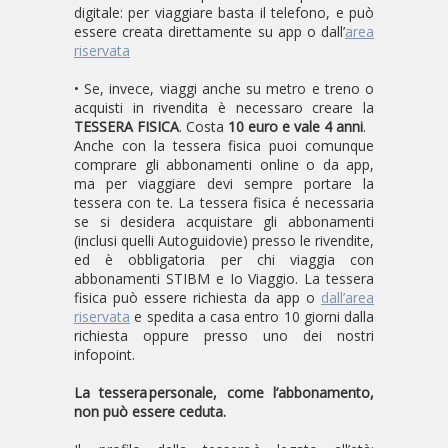
digitale: per viaggiare basta il telefono, e può
essere creata direttamente su app o dall’
area
riservata
• Se, invece, viaggi anche su metro e treno o
acquisti in rivendita è necessaro creare la
TESSERA FISICA
. Costa
10 euro e vale 4 anni
.
Anche con la tessera fisica puoi comunque
comprare gli abbonamenti online o da app,
ma per viaggiare devi sempre portare la
tessera con te. La tessera fisica é necessaria
se si desidera acquistare gli abbonamenti
(inclusi quelli Autoguidovie) presso le rivendite,
ed è obbligatoria per chi viaggia con
abbonamenti STIBM e Io Viaggio. La tessera
fisica può essere richiesta da app o
dall’area
riservata
e spedita a casa entro 10 giorni dalla
richiesta oppure presso uno dei nostri
infopoint.
La tessera personale, come l’abbonamento,
non può essere ceduta.