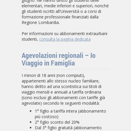
giugno. Ne hanno diritto gli studenti delle
elementari, medie inferiori e superiori, nonché
gli studenti iscritti all'Università o a corsi di
formazione professionale finanziati dalla
Regione Lombardia.
Per informazioni su abbonamenti extraurbani
studenti,
consulta la pagina dedicata
Agevolazioni regionali – Io
Viaggio in Famiglia
I minori di 18 anni (non compiuti),
appartenenti allo stesso nucleo familiare,
hanno diritto ad una scontistica sui titoli di
viaggio mensili e annuali a tariffa ordinaria
(sono esclusi gli abbonamenti con tariffe già
agevolate) secondo le seguenti modalità:
1° figlio a tariffa intera (abbonamento
più costoso)
2° figlio sconto del 20%
Dal 3° figlio gratuità (abbonamento