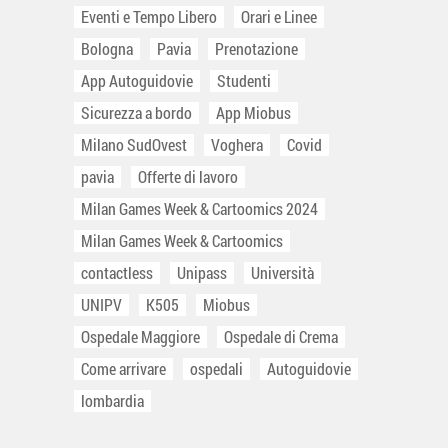
Eventi e Tempo Libero
Orari e Linee
Bologna
Pavia
Prenotazione
App Autoguidovie
Studenti
Sicurezza a bordo
App Miobus
Milano SudOvest
Voghera
Covid
pavia
Offerte di lavoro
Milan Games Week & Cartoomics 2024
Milan Games Week & Cartoomics
contactless
Unipass
Università
UNIPV
K505
Miobus
Ospedale Maggiore
Ospedale di Crema
Come arrivare
ospedali
Autoguidovie
lombardia