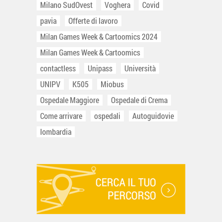
Milano SudOvest
Voghera
Covid
pavia
Offerte di lavoro
Milan Games Week & Cartoomics 2024
Milan Games Week & Cartoomics
contactless
Unipass
Università
UNIPV
K505
Miobus
Ospedale Maggiore
Ospedale di Crema
Come arrivare
ospedali
Autoguidovie
lombardia