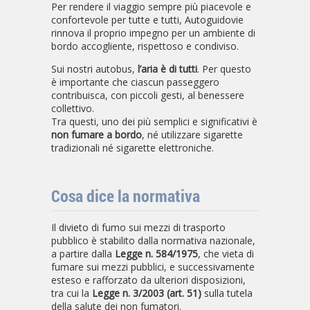
Per rendere il viaggio sempre più piacevole e
confortevole per tutte e tutti, Autoguidovie
rinnova il proprio impegno per un ambiente di
bordo accogliente, rispettoso e condiviso.
Sui nostri autobus,
l’aria è di tutti
. Per questo
è importante che ciascun passeggero
contribuisca, con piccoli gesti, al benessere
collettivo.
Tra questi, uno dei più semplici e significativi è
non fumare a bordo
, né utilizzare sigarette
tradizionali né sigarette elettroniche.
Cosa dice la normativa
Il divieto di fumo sui mezzi di trasporto
pubblico è stabilito dalla normativa nazionale,
a partire dalla
Legge n. 584/1975
, che vieta di
fumare sui mezzi pubblici, e successivamente
esteso e rafforzato da ulteriori disposizioni,
tra cui la
Legge n. 3/2003 (art. 51)
sulla tutela
della salute dei non fumatori.