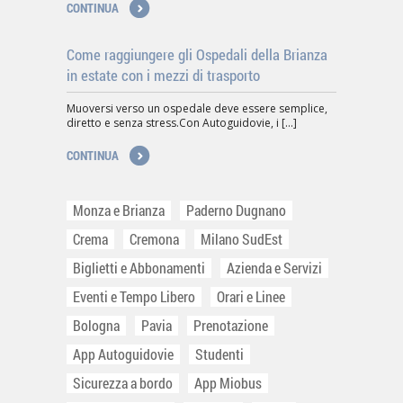
CONTINUA
Come raggiungere gli Ospedali della Brianza
in estate con i mezzi di trasporto
Muoversi verso un ospedale deve essere semplice,
diretto e senza stress.Con Autoguidovie, i [...]
CONTINUA
Monza e Brianza
Paderno Dugnano
Crema
Cremona
Milano SudEst
Biglietti e Abbonamenti
Azienda e Servizi
Eventi e Tempo Libero
Orari e Linee
Bologna
Pavia
Prenotazione
App Autoguidovie
Studenti
Sicurezza a bordo
App Miobus