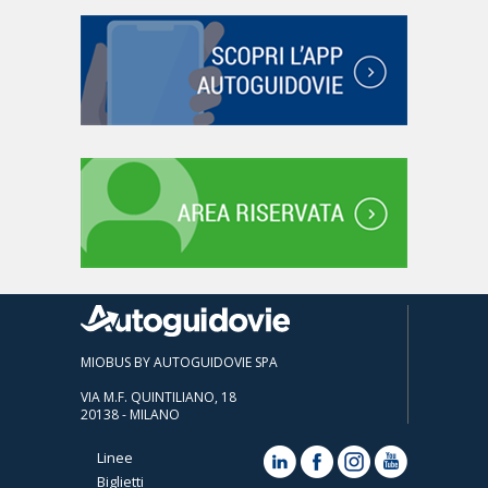
MIOBUS BY AUTOGUIDOVIE SPA
VIA M.F. QUINTILIANO, 18
20138 - MILANO
Linee
Biglietti