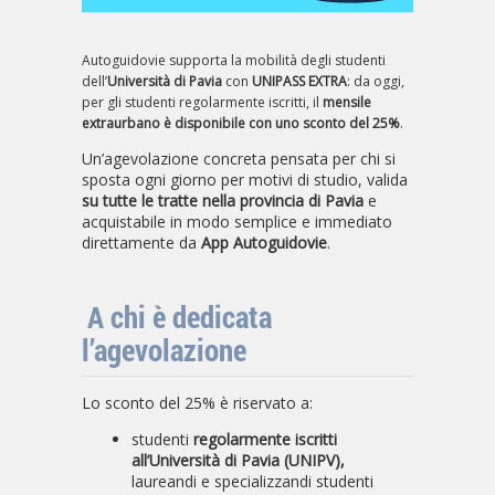
Autoguidovie supporta la mobilità degli studenti
dell’
Università di Pavia
con
UNIPASS EXTRA
: da oggi,
per gli studenti regolarmente iscritti, il
mensile
extraurbano è disponibile con uno sconto del 25%
.
Un’agevolazione concreta pensata per chi si
sposta ogni giorno per motivi di studio, valida
su tutte le tratte nella provincia di Pavia
e
acquistabile in modo semplice e immediato
direttamente da
App Autoguidovie
.
A chi è dedicata
l’agevolazione
Lo sconto del 25% è riservato a:
studenti
regolarmente iscritti
all’Università di Pavia (UNIPV),
laureandi e specializzandi studenti