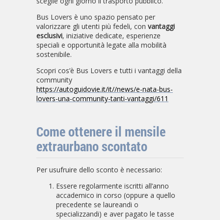
sceglie ogni giorno il trasporto pubblico.
Bus Lovers è uno spazio pensato per
valorizzare gli utenti più fedeli, con
vantaggi
esclusivi
, iniziative dedicate, esperienze
speciali e opportunità legate alla mobilità
sostenibile.
Scopri cos’è Bus Lovers e tutti i vantaggi della
community
https://autoguidovie.it/it//news/e-nata-bus-
lovers-una-community-tanti-vantaggi/611
Come ottenere il mensile
extraurbano scontato
Per usufruire dello sconto è necessario:
Essere regolarmente iscritti all’anno
accademico in corso (oppure a quello
precedente se laureandi o
specializzandi) e aver pagato le tasse