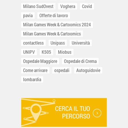
Milano SudOvest
Voghera
Covid
pavia
Offerte di lavoro
Milan Games Week & Cartoomics 2024
Milan Games Week & Cartoomics
contactless
Unipass
Università
UNIPV
K505
Miobus
Ospedale Maggiore
Ospedale di Crema
Come arrivare
ospedali
Autoguidovie
lombardia