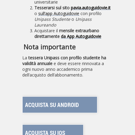
universitarie
Tesserarsi sul sito
pavia.autoguidovie.it
o
sull’app Autoguidovie
con profilo
Unipass Studente
o
Unipass
Laureando
Acquistare il
mensile extraurbano
direttamente
da App Autoguidovie
Nota importante
La
tessera Unipass con profilo studente ha
validità annuale
e deve essere rinnovata a
ogni nuovo anno accademico prima
dell’acquisto dell’abbonamento.
ACQUISTA SU ANDROID
ACQUISTA SU IOS