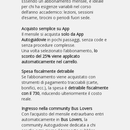
Essendo un abbonamento mensile, è ideale
per chi ha esigenze variabili nel corso
dell’anno accademico: lezioni, sessioni
d’esame, tirocini o periodi fuori sede.
Acquisto semplice su App
Il mensile si acquista
solo da App
Autoguidovie
in pochi passaggi, senza code e
senza procedure complesse.
Una volta selezionato l’abbonamento,
lo
sconto del 25% viene applicato
automaticamente nel carrello
.
Spesa fiscalmente detraibile
Se l’abbonamento viene acquistato con
strumenti di pagamento tracciabili (carte,
bonifici, ecc.), la spesa è
detraibile fiscalmente
con il 730
, riducendo ulteriormente il costo
reale.
Ingresso nella community Bus Lovers
Con l’acquisto del mensile extraurbano entri
automaticamente in
Bus Lovers
, la
community Autoguidovie dedicata a chi