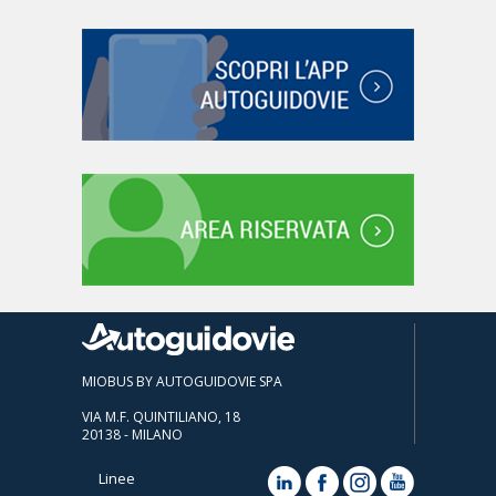
MIOBUS BY AUTOGUIDOVIE SPA
VIA M.F. QUINTILIANO, 18
20138 - MILANO
Linee