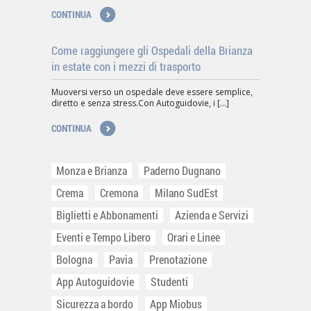
CONTINUA
Come raggiungere gli Ospedali della Brianza
in estate con i mezzi di trasporto
Muoversi verso un ospedale deve essere semplice,
diretto e senza stress.Con Autoguidovie, i [...]
CONTINUA
Monza e Brianza
Paderno Dugnano
Crema
Cremona
Milano SudEst
Biglietti e Abbonamenti
Azienda e Servizi
Eventi e Tempo Libero
Orari e Linee
Bologna
Pavia
Prenotazione
App Autoguidovie
Studenti
Sicurezza a bordo
App Miobus