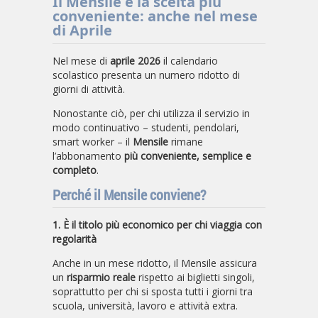
Il Mensile è la scelta più
conveniente: anche nel mese
di Aprile
Nel mese di
aprile 2026
il calendario
scolastico presenta un numero ridotto di
giorni di attività.
Nonostante ciò, per chi utilizza il servizio in
modo continuativo – studenti, pendolari,
smart worker – il
Mensile
rimane
l’abbonamento
più conveniente, semplice e
completo
.
Perché il Mensile conviene?
1. È il titolo più economico per chi viaggia con
regolarità
Anche in un mese ridotto, il Mensile assicura
un
risparmio reale
rispetto ai biglietti singoli,
soprattutto per chi si sposta tutti i giorni tra
scuola, università, lavoro e attività extra.