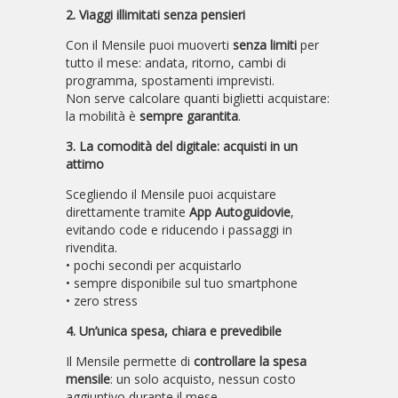
2. Viaggi illimitati senza pensieri
Con il Mensile puoi muoverti
senza limiti
per
tutto il mese: andata, ritorno, cambi di
programma, spostamenti imprevisti.
Non serve calcolare quanti biglietti acquistare:
la mobilità è
sempre garantita
.
3. La comodità del digitale: acquisti in un
attimo
Scegliendo il Mensile puoi acquistare
direttamente tramite
App Autoguidovie
,
evitando code e riducendo i passaggi in
rivendita.
• pochi secondi per acquistarlo
• sempre disponibile sul tuo smartphone
• zero stress
4. Un’unica spesa, chiara e prevedibile
Il Mensile permette di
controllare la spesa
mensile
: un solo acquisto, nessun costo
aggiuntivo durante il mese.